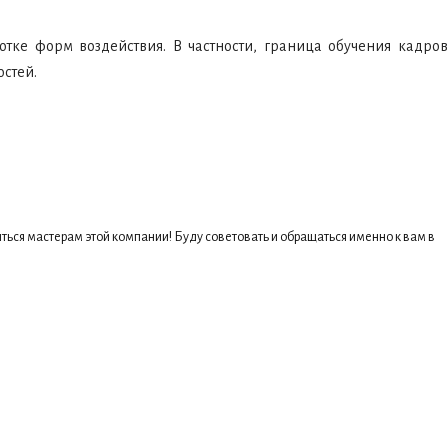
тке форм воздействия. В частности, граница обучения кадров
стей.
ться мастерам этой компании! Буду советовать и обращаться именно к вам в