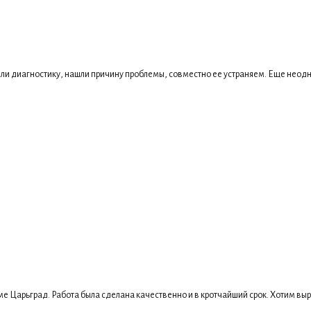
ли диагностику, нашли причину проблемы, совместно ее устраняем. Еще неодн
е Царьград. Работа была сделана качественно и в кротчайший срок. Хотим выр