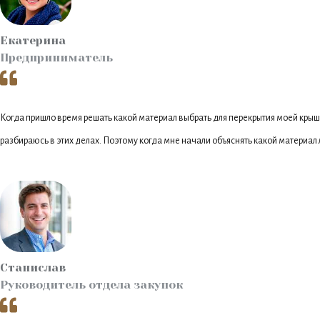
Екатерина
Предприниматель
Когда пришло время решать какой материал выбрать для перекрытия моей крыши,
разбираюсь в этих делах. Поэтому когда мне начали объяснять какой материал 
Станислав
Руководитель отдела закупок