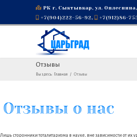
РК г. Сыктывкар, ул. Оплеснина,
+7(904)222-56-92
,
+7(912)86-75
Отзывы
Вы здесь:
Главная
Отзывы
Отзывы о нас
Лишь сторонники тоталитаризма в науке, вне зависимости от их 