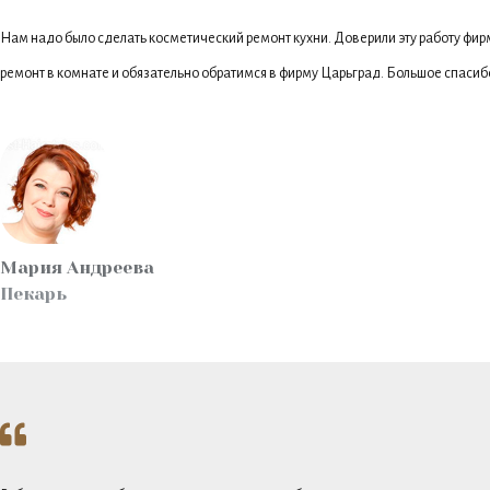
Нам надо было сделать косметический ремонт кухни. Доверили эту работу фирм
ремонт в комнате и обязательно обратимся в фирму Царьград. Большое спасибо
Мария Андреева
Пекарь