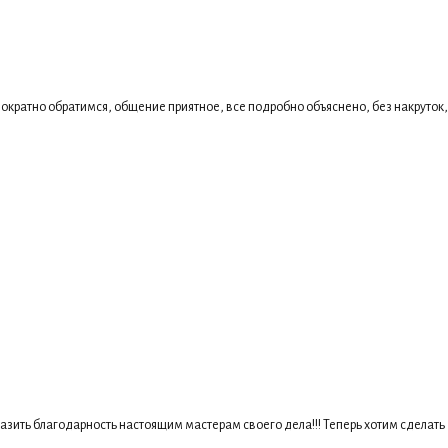
ократно обратимся, общение приятное, все подробно объяснено, без накруток,
азить благодарность настоящим мастерам своего дела!!! Теперь хотим сделать