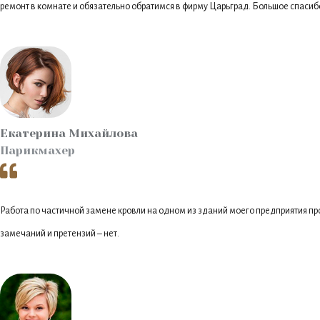
ремонт в комнате и обязательно обратимся в фирму Царьград. Большое спасибо
Екатерина Михайлова
Парикмахер
Работа по частичной замене кровли на одном из зданий моего предприятия пр
замечаний и претензий – нет.