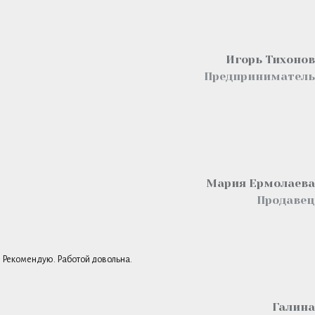
Игорь Тихонов
Предприниматель
Мария Ермолаева
Продавец
к. Рекомендую. Работой довольна.
Галина