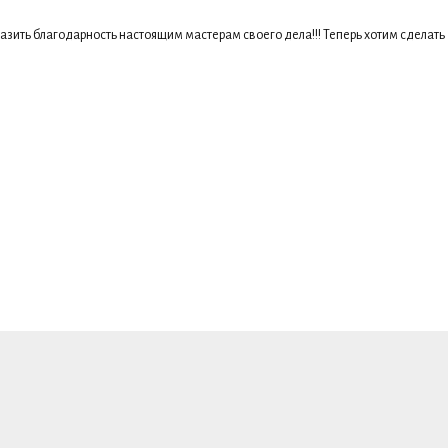
азить благодарность настоящим мастерам своего дела!!! Теперь хотим сделать