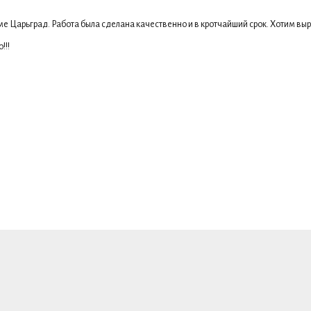
е Царьград. Работа была сделана качественно и в кротчайший срок. Хотим выр
!!!